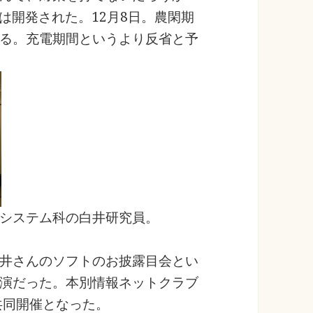
は開発された。12月8日。農閑期
る。充電期間というより反省と予
システム科の白井研究員。
井さんのソフトのお披露目会とい
演だった。本別情報ネットクラブ
共同開催となった。