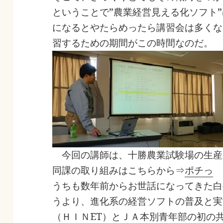
ということで”農業経営見える化ソフト”
になるとやたらめったら講習会は多くな
習するための期間がこの時間なのだ。
今回の講師は、十勝農業試験場の生産
同課の取り組みはこちらから⇒
ポチっ
うちも数年前からお世話になってきた白
うより、進化系の経営ソフトの普及と実
（ＨＩＮET）とＪＡ本別青年部の初の