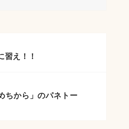
に習え！！
めちから」のパネトー