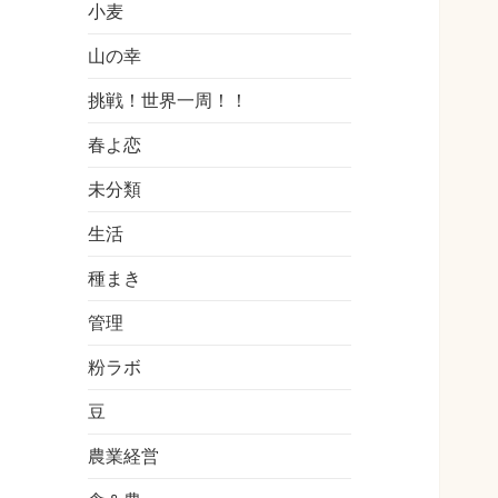
小麦
山の幸
挑戦！世界一周！！
春よ恋
未分類
生活
種まき
管理
粉ラボ
豆
農業経営