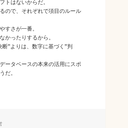
フトはないからだ。
るので、それぞれで項目のルール
やすさが一番。
なかったりするから。
決断”よりは、数字に基づく”判
データベースの本来の活用にスポ
うだ。
営