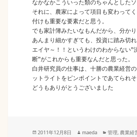
なかなかこういった類のちゃんとしたソ
それに、農家によって項目も変わってく
付けも重要な要素だと思う。
でも家計簿みたいなもんだから、分かり
あんまり細かすぎても、投資に踏み切れ
エイヤ～！！というわけのわからない”
断”がこれからも重要なんだと思った。
白井研究員の仕事は、十勝の農業経営の
ットライトをピンポイントであてられそ
どうもありがとうございました
投
作
カ
2011年12月8日
maeda
管理
,
農業経