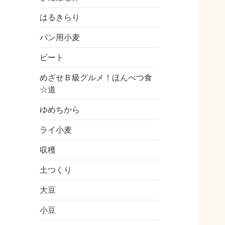
はるきらり
パン用小麦
ビート
めざせＢ級グルメ！ほんべつ食
☆道
ゆめちから
ライ小麦
収穫
土つくり
大豆
小豆