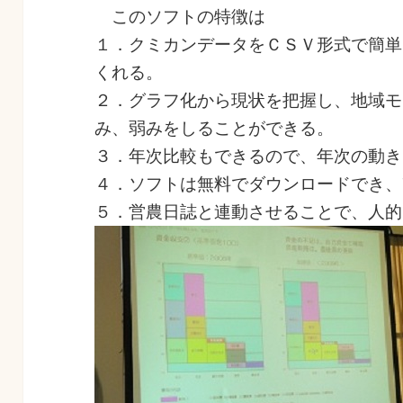
このソフトの特徴は
１．クミカンデータをＣＳＶ形式で簡単
くれる。
２．グラフ化から現状を把握し、地域モ
み、弱みをしることができる。
３．年次比較もできるので、年次の動き
４．ソフトは無料でダウンロードでき、
５．営農日誌と連動させることで、人的