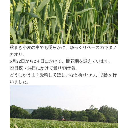
秋まき小麦の中でも明らかに、ゆっくりペースのキタノ
カオリ。
6月22日から2４日にかけて、開花期を迎えています。
23日夜～24日にかけて曇り/雨予報。
どうにかうまく受粉してほしいなと祈りつつ、防除を行
いました。