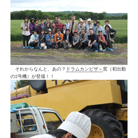
それからなんと、あの？
ドラムカンピザ～
窯（初出動
の2号機）が登場！！