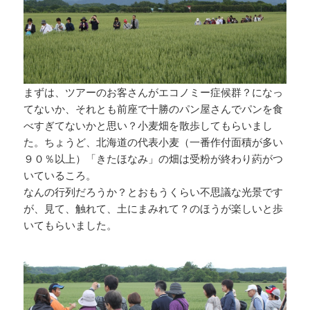
まずは、ツアーのお客さんがエコノミー症候群？になっ
てないか、それとも前座で十勝のパン屋さんでパンを食
べすぎてないかと思い？小麦畑を散歩してもらいまし
た。ちょうど、北海道の代表小麦（一番作付面積が多い
９０％以上）「きたほなみ」の畑は受粉が終わり葯がつ
いているころ。
なんの行列だろうか？とおもうくらい不思議な光景です
が、見て、触れて、土にまみれて？のほうが楽しいと歩
いてもらいました。