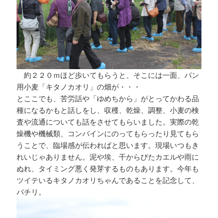
約２２０ｍほど歩いてもらうと、そこには一面、パン
用小麦「キタノカオリ」の畑が・・・
とここでも、苦労話や「ゆめちから」がとってかわる品
種になるかもと話しをし、収穫、乾燥、調整、小麦の検
査や流通についても話をさせてもらいました。実際の乾
燥機や機械類、コンバインにのってもらったり見てもら
うことで、臨場感が伝わればと思います。現場いつもき
れいじゃありません。泥や埃、干からびたカエルや雨に
ぬれ、タイミング悪く発芽するものもあります。今年も
ツイテいるキタノカオリちゃんであることを記念して、
パチリ。