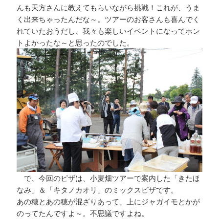
んも天方さんに教えてもらいながら挑戦！これが、うま
く出来ちゃったんだな～。ツアーのお客さんも喜んでく
れていたおうだし、我々も楽しいイベントになってホン
トよかったな～と思ったのでした。
で、今回のピザは、小麦畑ツアーで案内した「きたほ
なみ」＆「キタノカオリ」のミックスピザです。
あの穂とあの穂が混ざりあって、上にジャガイモとかが
のってたんですよ～。不思議ですよね。