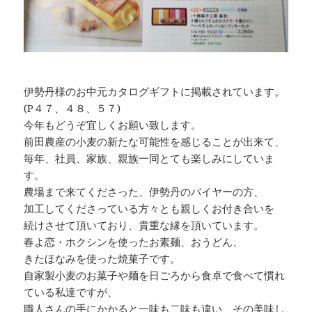
伊勢丹様のお中元カタログギフトに掲載されています。
(P４７、４８、５７)
今年もどうぞ宜しくお願い致します。
前田農産の小麦の新たな可能性を感じることが出来て、
毎年、社員、家族、親族一同とても楽しみにしていま
す。
農場まで来てくださった、伊勢丹のバイヤーの方、
加工してくださっている方々とも親しくお付き合いを
続けさせて頂いており、貴重な縁を頂いています。
春よ恋・ホクシンを使ったお素麺、おうどん、
きたほなみを使った焼菓子です。
自家製小麦のお菓子や麺を日ごろから食卓で食べて慣れ
ている私達ですが、
職人さんの手にかかると一味も二味も違い、その美味し