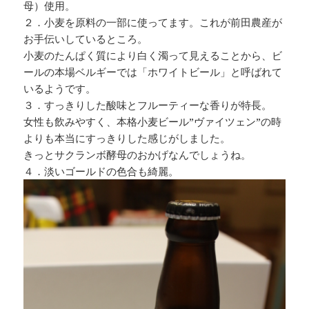
母）使用。
２．小麦を原料の一部に使ってます。これが前田農産が
お手伝いしているところ。
小麦のたんぱく質により白く濁って見えることから、ビ
ールの本場ベルギーでは「ホワイトビール」と呼ばれて
いるようです。
３．すっきりした酸味とフルーティーな香りが特長。
女性も飲みやすく、
本格小麦ビール”ヴァイツェン”の時
よりも本当にすっきりした感じがしました。
きっとサクランボ酵母のおかげなんでしょうね。
４．淡いゴールドの色合も綺麗。