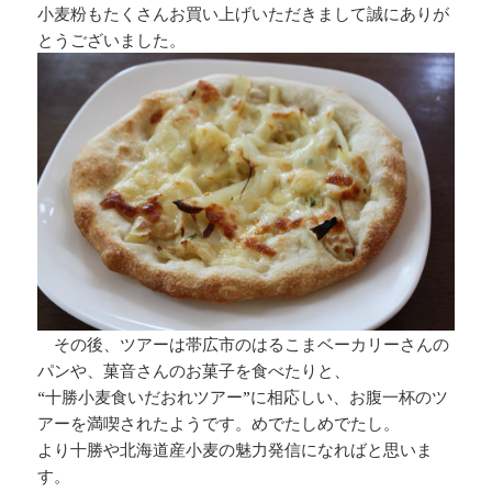
小麦粉もたくさんお買い上げいただきまして誠にありが
とうございました。
その後、ツアーは帯広市のはるこまベーカリーさんの
パンや、菓音さんのお菓子を食べたりと、
“十勝小麦食いだおれツアー”に相応しい、お腹一杯のツ
アーを満喫されたようです。めでたしめでたし。
より十勝や北海道産小麦の魅力発信になればと思いま
す。