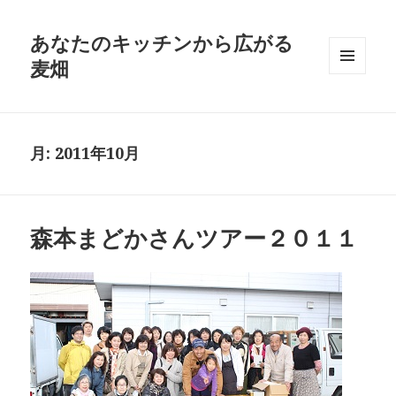
あなたのキッチンから広がる
麦畑
メニュ
ーとウ
ィジェ
ット
月:
2011年10月
森本まどかさんツアー２０１１