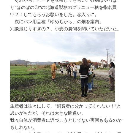
それから、ビートを収穫してもらい、砂糖はやっぱ
り”ほのぼの印”の北海道製糖のグラニュー糖を指名買
い？！してもらうお願いをした。念入りに。
次にパン用品種「ゆめちから」の畑を案内。
冗談混じりすぎの？、小麦の裏側を聞いていただいた。
生産者は往々にして、”消費者は分かってくれない！”と
思いがちだが、それは大きな間違い。
我々自体が消費者に近づこうとしてない実態もあるのか
もしれない。