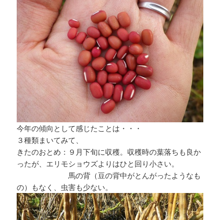
今年の傾向として感じたことは・・・
３種類まいてみて、
きたのおとめ：９月下旬に収穫。収穫時の葉落ちも良か
ったが、エリモショウズよりはひと回り小さい。
馬の背（豆の背中がとんがったようなも
の）もなく、虫害も少ない。