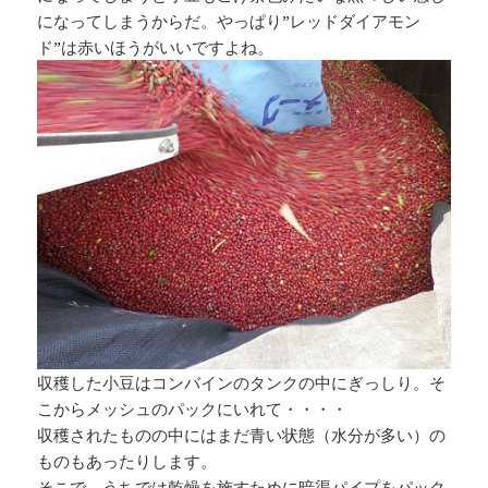
になってしまうからだ。やっぱり”レッドダイアモン
ド”は赤いほうがいいですよね。
収穫した小豆はコンバインのタンクの中にぎっしり。そ
こからメッシュのパックにいれて・・・・
収穫されたものの中にはまだ青い状態（水分が多い）の
ものもあったりします。
そこで、うちでは乾燥を施すために暗渠パイプをパック