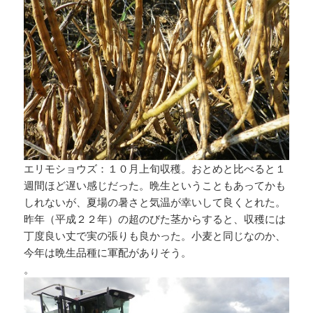
エリモショウズ：１０月上旬収穫。おとめと比べると１
週間ほど遅い感じだった。晩生ということもあってかも
しれないが、夏場の暑さと気温が幸いして良くとれた。
昨年（平成２２年）の超のびた茎からすると、収穫には
丁度良い丈で実の張りも良かった。小麦と同じなのか、
今年は晩生品種に軍配がありそう。
。