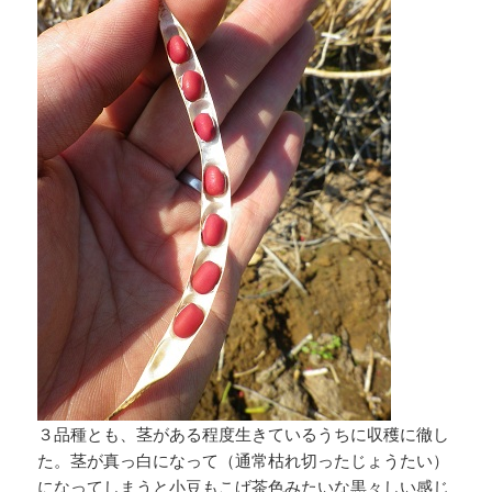
３品種とも、茎がある程度生きているうちに収穫に徹し
た。茎が真っ白になって（通常枯れ切ったじょうたい）
になってしまうと小豆もこげ茶色みたいな黒々しい感じ