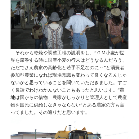
それから乾燥や調整工程の説明をし、”ＧＭ小麦が世
界を席巻する時に国産小麦の行末はどうなるんだろう、
ただでさえ農家の高齢化と若手不足なのに～”と消費者
参加型農業になれば現場意識も変わって良くなるんじゃ
ないかと思っていることを聞いていただきました。すご
く長話でわけわかんないこともあったと思います。”農
地は国からの借物、農家がしっかりと管理人として農産
物を国民に供給しなきゃならない”とある農家の方も言
ってました。その通りだと思います。