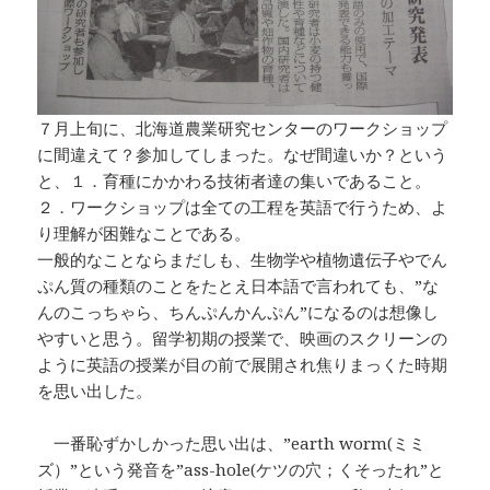
７月上旬に、北海道農業研究センターのワークショップ
に間違えて？参加してしまった。なぜ間違いか？という
と、１．育種にかかわる技術者達の集いであること。
２．ワークショップは全ての工程を英語で行うため、よ
り理解が困難なことである。
一般的なことならまだしも、生物学や植物遺伝子やでん
ぷん質の種類のことをたとえ日本語で言われても、”な
んのこっちゃら、ちんぷんかんぷん”になるのは想像し
やすいと思う。留学初期の授業で、映画のスクリーンの
ように英語の授業が目の前で展開され焦りまっくた時期
を思い出した。
一番恥ずかしかった思い出は、”earth worm(ミミ
ズ）”という発音を”ass-hole(ケツの穴；くそったれ”と