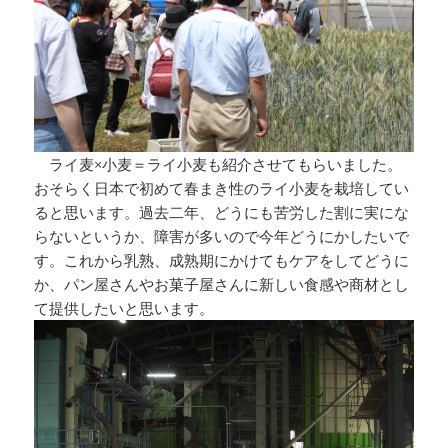
ライ麦×小麦＝ライ小麦も紹介させてもらいました。
おそらく日本で初めて春まき性のライ小麦を栽培してい
ると思います。過去二年、どうにも苦労した割に実にな
らないというか、障害が多いので今年どうにかしたいで
す。これから乳熟、成熟期にかけてもケアをしてどうに
か、パン屋さんやお菓子屋さんに新しい食感や商材とし
て提供したいと思います。