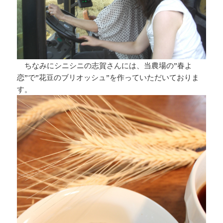
ちなみにシニシニの志賀さんには、当農場の”春よ
恋”で”花豆のブリオッシュ”を作っていただいておりま
す。