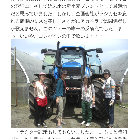
の歌詞に、そして近未来の新小麦ブレンドとして最適地
だと思っていました。しかし、企画会社がラジカセを忘
れる痛恨のミスを犯し、さすがにアカペラでは関係者し
か歌えません。このツアーの唯一の反省点でした。ま
っ、いいや、コンバインの中で歌います・・・。
トラクター試乗もしてもらいましたよ～。もっと時間
があったら良かったのに～。此間ＪＡ青年部でも小学生