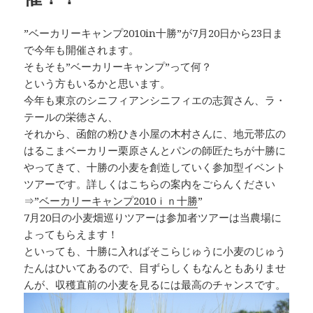
”ベーカリーキャンプ2010in十勝”が7月20日から23日ま
で今年も開催されます。
そもそも”ベーカリーキャンプ”って何？
という方もいるかと思います。
今年も東京のシニフィアンシニフィエの志賀さん、ラ・
テールの栄徳さん、
それから、函館の粉ひき小屋の木村さんに、地元帯広の
はるこまベーカリー栗原さんとパンの師匠たちが十勝に
やってきて、十勝の小麦を創造していく参加型イベント
ツアーです。詳しくはこちらの案内をごらんください
⇒”
ベーカリーキャンプ2010ｉｎ十勝
”
7月20日の小麦畑巡りツアーは参加者ツアーは当農場に
よってもらえます！
といっても、十勝に入ればそこらじゅうに小麦のじゅう
たんはひいてあるので、目ずらしくもなんともありませ
んが、収穫直前の小麦を見るには最高のチャンスです。