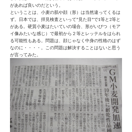
があれば良いのだという。
ということは、小麦の肌や顔（形）は当然違ってくるは
ず。日本では、拝見検査といって”見た目”で1等と2等と
がある。硬質小麦はたいていの場合、形がいびつ（モア
イ像みたいな感じ）で最初から２等とレッテルをはられ
る可能性もある。問題は、顔じゃなく中身の性格のはず
なのに・・・・。この問題は解決することはないと思う
が言ってみた。