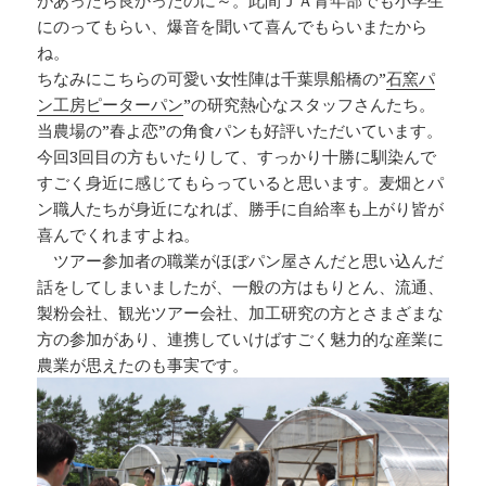
にのってもらい、爆音を聞いて喜んでもらいまたから
ね。
ちなみにこちらの可愛い女性陣は千葉県船橋の”
石窯パ
ン工房ピーターパン
”の研究熱心なスタッフさんたち。
当農場の”春よ恋”の角食パンも好評いただいています。
今回3回目の方もいたりして、すっかり十勝に馴染んで
すごく身近に感じてもらっていると思います。麦畑とパ
ン職人たちが身近になれば、勝手に自給率も上がり皆が
喜んでくれますよね。
ツアー参加者の職業がほぼパン屋さんだと思い込んだ
話をしてしまいましたが、一般の方はもりとん、流通、
製粉会社、観光ツアー会社、加工研究の方とさまざまな
方の参加があり、連携していけばすごく魅力的な産業に
農業が思えたのも事実です。