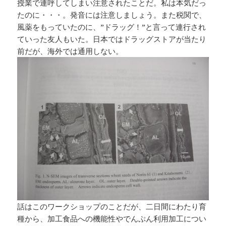
授業で連呼してしまい注意されたことだ。私は本気だっ
たのに・・・。発音には注意しましょう。また税関で、
風薬をもっていたのに、”ドラッグ！”と言って連行され
ていった友人もいた。日本ではドラッグストアが当たり
前だが、海外では通用しない。
話はこのワークショップのことだが、二日間にわたり育
種から、加工食品への機能性やでんぷん利用加工につい