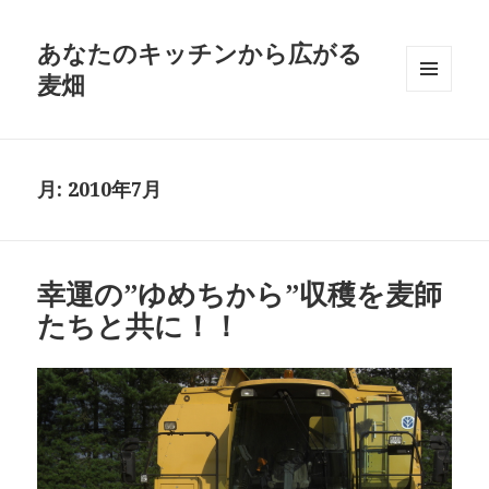
あなたのキッチンから広がる
麦畑
メニュ
ーとウ
ィジェ
ット
月:
2010年7月
幸運の”ゆめちから”収穫を麦師
たちと共に！！