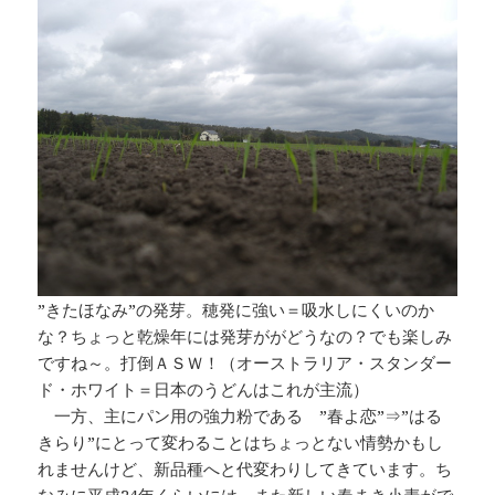
”きたほなみ”の発芽。穂発に強い＝吸水しにくいのか
な？ちょっと乾燥年には発芽ががどうなの？でも楽しみ
ですね～。打倒ＡＳＷ！（オーストラリア・スタンダー
ド・ホワイト＝日本のうどんはこれが主流）
一方、主にパン用の強力粉である ”春よ恋”⇒”はる
きらり”にとって変わることはちょっとない情勢かもし
れませんけど、新品種へと代変わりしてきています。ち
なみに平成24年くらいには、また新しい春まき小麦がで