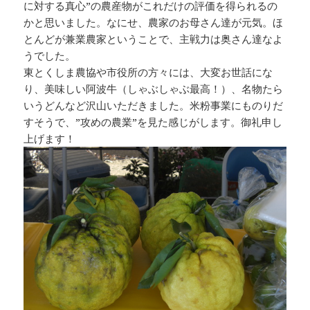
に対する真心”の農産物がこれだけの評価を得られるの
かと思いました。なにせ、農家のお母さん達が元気。ほ
とんどが兼業農家ということで、主戦力は奥さん達なよ
うでした。
東とくしま農協や市役所の方々には、大変お世話にな
り、美味しい阿波牛（しゃぶしゃぶ最高！）、名物たら
いうどんなど沢山いただきました。米粉事業にものりだ
すそうで、”攻めの農業”を見た感じがします。御礼申し
上げます！