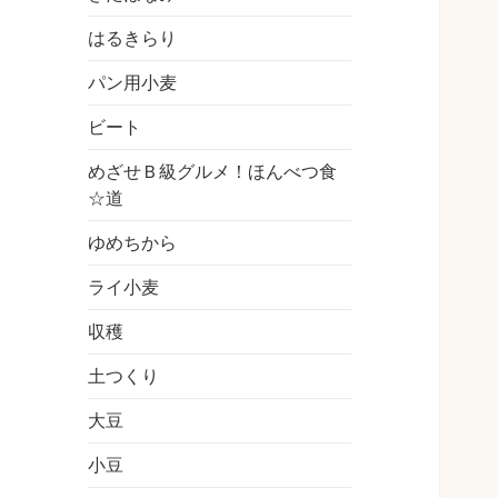
はるきらり
パン用小麦
ビート
めざせＢ級グルメ！ほんべつ食
☆道
ゆめちから
ライ小麦
収穫
土つくり
大豆
小豆