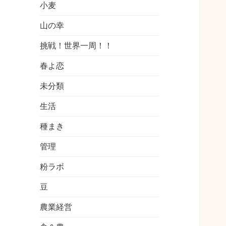
小麦
山の幸
挑戦！世界一周！！
春よ恋
未分類
生活
種まき
管理
粉ラボ
豆
農業経営